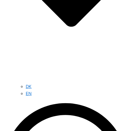
DK
EN