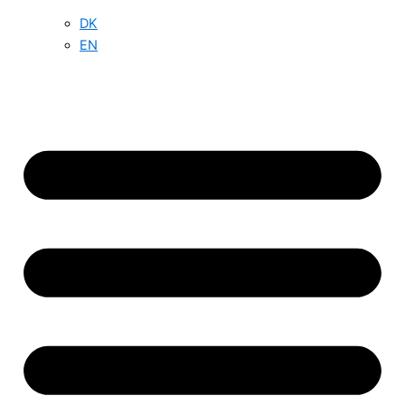
DK
EN