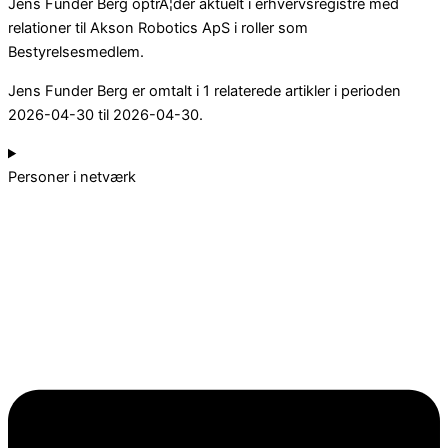
Jens Funder Berg optrÃ¦der aktuelt i erhvervsregistre med
relationer til Akson Robotics ApS i roller som
Bestyrelsesmedlem.
Jens Funder Berg er omtalt i 1 relaterede artikler i perioden
2026-04-30 til 2026-04-30.
Personer i netværk