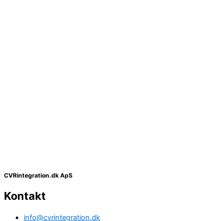
CVRintegration.dk ApS
Kontakt
info@cvrintegration.dk