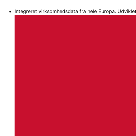
Gå
Integreret virksomhedsdata fra hele Europa. Udviklet
til
indholdet