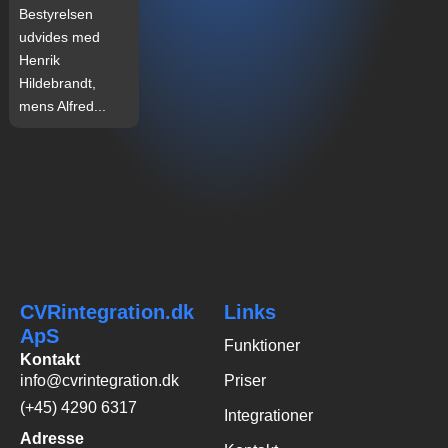
Bestyrelsen
udvides med
Henrik
Hildebrandt,
mens Alfred...
CVRintegration.dk
Links
ApS
Funktioner
Kontakt
info@cvrintegration.dk
Priser
(+45) 4290 6317
Integrationer
Adresse