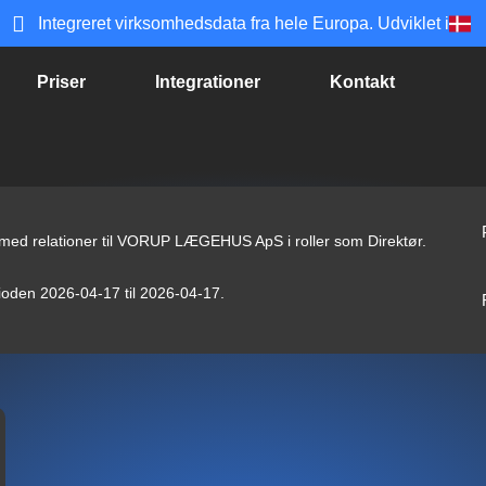
Integreret virksomhedsdata fra hele Europa. Udviklet i
Priser
Integrationer
Kontakt
e med relationer til VORUP LÆGEHUS ApS i roller som Direktør.
erioden 2026-04-17 til 2026-04-17.