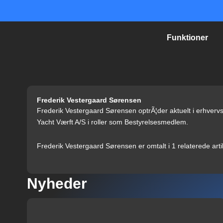
Gå
til
indholdet
Funktioner
Frederik Vestergaard Sørensen
Frederik Vestergaard Sørensen optrÃ¦der aktuelt i erhvervs
Yacht Værft A/S i roller som Bestyrelsesmedlem.
Frederik Vestergaard Sørensen er omtalt i 1 relaterede arti
Nyheder