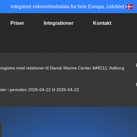
Integreret virksomhedsdata fra hele Europa. Udviklet i
Priser
Integrationer
Kontakt
registre med relationer til Dansk Marine Center &#8211; Aalborg
kler i perioden 2026-04-22 til 2026-04-22.