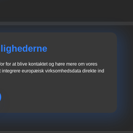
lighederne
r for at blive kontaktet og høre mere om vores
 integrere europæisk virksomhedsdata direkte ind