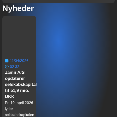
Nyheder
11/04/2026
02:32
Jamii A/S
opdaterer
selskabskapital
til 51,9 mio.
DKK
Pr. 10. april 2026
lyder
selskabskapitalen