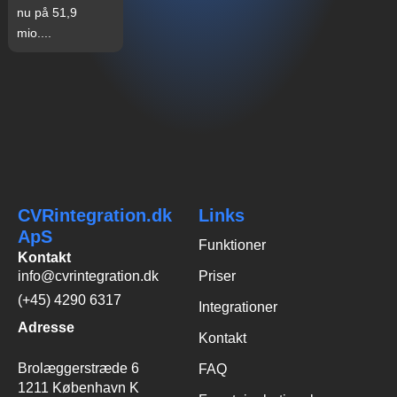
nu på 51,9
mio....
CVRintegration.dk
Links
ApS
Funktioner
Kontakt
info@cvrintegration.dk
Priser
(+45) 4290 6317
Integrationer
Adresse
Kontakt
Brolæggerstræde 6
FAQ
1211 København K