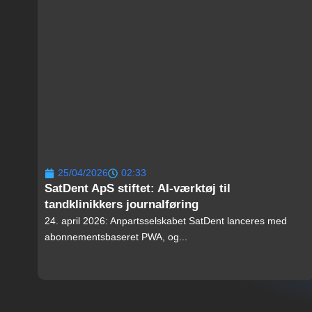
25/04/2026
02:33
SatDent ApS stiftet: AI-værktøj til
tandklinikkers journalføring
24. april 2026: Anpartsselskabet SatDent lanceres med
abonnementsbaseret PWA, og...