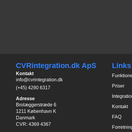
CVRintegration.dk ApS
Links
Kontakt
Funktion
info@cvrintegration.dk
Priser
(+45) 4290 6317
Integrati
Adresse
Brolæggerstræde 6
Kontakt
1211 København K
FAQ
Danmark
CVR: 4369 4367
Forretnin