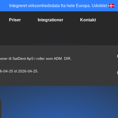
Integreret virksomhedsdata fra hele Europa. Udviklet i
Priser
Integrationer
Kontakt
ioner til SatDent ApS i roller som ADM. DIR..
26-04-25 til 2026-04-25.