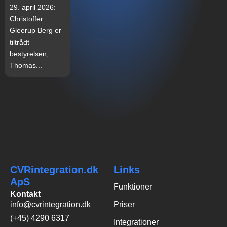
29. april 2026:
Christoffer
Gleerup Berg er
tiltrådt
bestyrelsen;
Thomas...
CVRintegration.dk
Links
ApS
Funktioner
Kontakt
info@cvrintegration.dk
Priser
(+45) 4290 6317
Integrationer