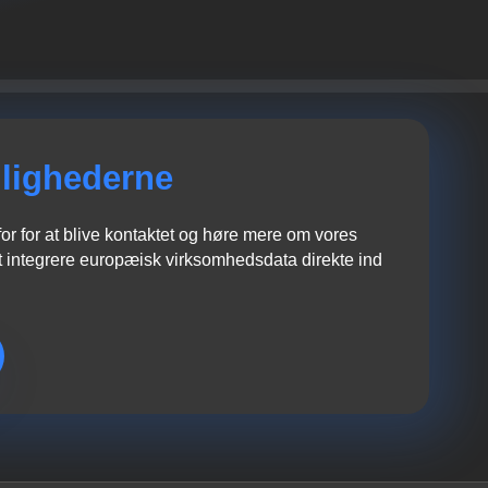
lighederne
r for at blive kontaktet og høre mere om vores
 integrere europæisk virksomhedsdata direkte ind