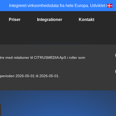
Integreret virksomhedsdata fra hele Europa. Udviklet i
Priser
Integrationer
Kontakt
tre med relationer til CITRUSMEDIA ApS i roller som
i perioden 2026-05-01 til 2026-05-01.