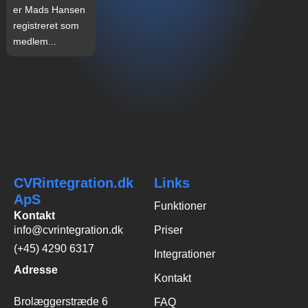
er Mads Hansen
registreret som
medlem...
CVRintegration.dk
Links
ApS
Funktioner
Kontakt
info@cvrintegration.dk
Priser
(+45) 4290 6317
Integrationer
Adresse
Kontakt
Brolæggerstræde 6
FAQ