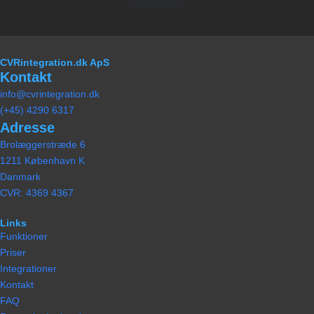
CVRintegration.dk ApS
Kontakt
info@cvrintegration.dk
(+45) 4290 6317
Adresse
Brolæggerstræde 6
1211 København K
Danmark
CVR: 4369 4367
Links
Funktioner
Priser
Integrationer
Kontakt
FAQ