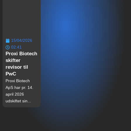
15/04/2026
02:41
Proxi Biotech
skifter
revisor til
PwC
Proxi Biotech
ApS har pr. 14.
april 2026
udskiftet sin...