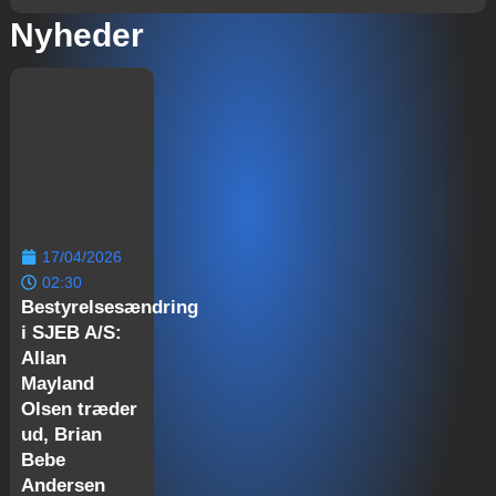
Nyheder
17/04/2026
02:30
Bestyrelsesændring
i SJEB A/S:
Allan
Mayland
Olsen træder
ud, Brian
Bebe
Andersen