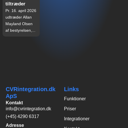
tiltræder
Pr. 16. april 2026
udtræder Allan
Mayland Olsen
af bestyrelsen,...
CVRintegration.dk
Links
ApS
Funktioner
Kontakt
info@cvrintegration.dk
Priser
(+45) 4290 6317
Integrationer
Adresse