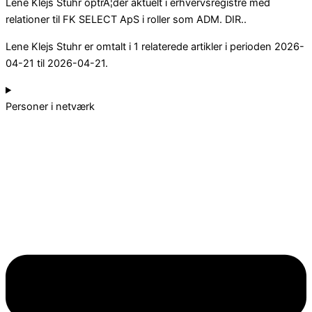
Lene Klejs Stuhr optrÃ¦der aktuelt i erhvervsregistre med
relationer til FK SELECT ApS i roller som ADM. DIR..
Lene Klejs Stuhr er omtalt i 1 relaterede artikler i perioden 2026-
04-21 til 2026-04-21.
Personer i netværk