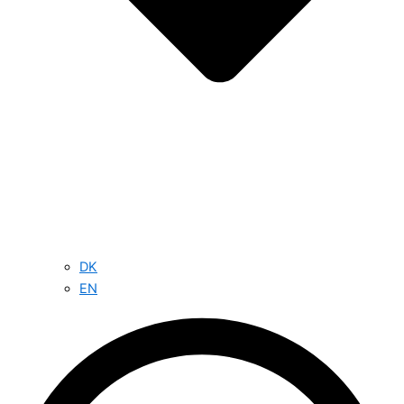
DK
EN