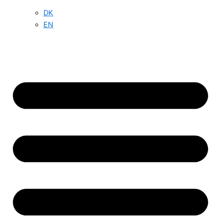
DK
EN